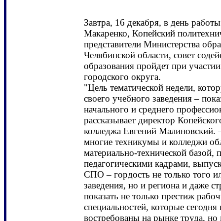
Завтра, 16 декабря, в день работ
Макаренко, Копейский политехни
представители Министерства обра
Челябинской области, совет соде
образования пройдет при участии
городского округа.
"Цель тематической недели, кото
своего учебного заведения – пока
начального и среднего профессио
рассказывает директор Копейског
колледжа Евгений Малиновский. 
многие техникумы и колледжи о
материально-технической базой,
педагогическими кадрами, выпус
СПО – гордость не только того и
заведения, но и региона и даже с
показать не только престиж рабо
специальностей, которые сегодня 
востребованы на рынке труда, но 