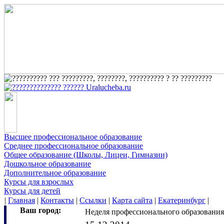
Высшее профессиональное образование
Среднее профессиональное образование
Общее образование (Школы, Лицеи, Гимназии)
Дошкольное образование
Дополнительное образование
Курсы для взрослых
Курсы для детей
|
Главная
|
Контакты
|
Ссылки
|
Карта сайта
|
Екатеринбург
|
Ваш город:
Неделя профессионального образования