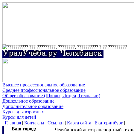
Высшее профессиональное образование
Среднее профессиональное образование
Общее образование (Школы, Лицеи, Гимназии)
Дошкольное образование
Дополнительное образование
Курсы для взрослых
Курсы для детей
|
Главная
|
Контакты
|
Ссылки
|
Карта сайта
|
Екатеринбург
|
Ваш город:
Челябинский автотранспортный техн