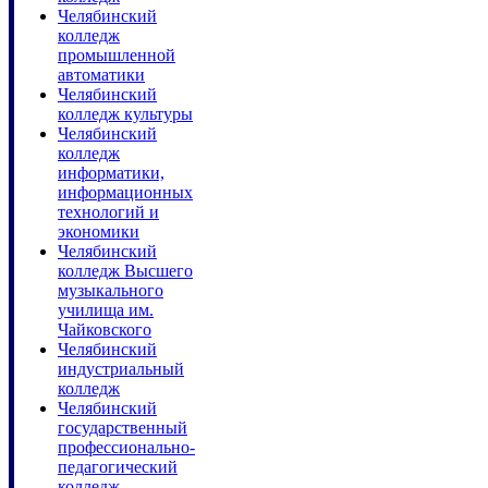
Челябинский
колледж
промышленной
автоматики
Челябинский
колледж культуры
Челябинский
колледж
информатики,
информационных
технологий и
экономики
Челябинский
колледж Высшего
музыкального
училища им.
Чайковского
Челябинский
индустриальный
колледж
Челябинский
государственный
профессионально-
педагогический
колледж