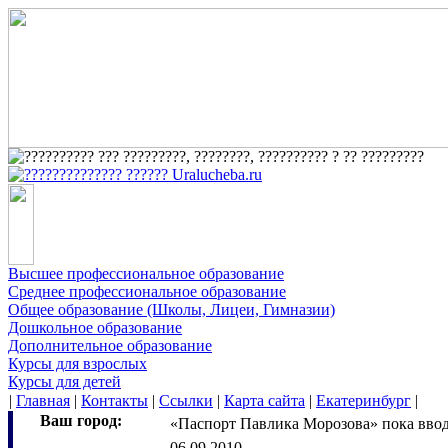
Высшее профессиональное образование
Среднее профессиональное образование
Общее образование (Школы, Лицеи, Гимназии)
Дошкольное образование
Дополнительное образование
Курсы для взрослых
Курсы для детей
|
Главная
|
Контакты
|
Ссылки
|
Карта сайта
|
Екатеринбург
|
Ваш город:
«Паспорт Павлика Морозова» пока ввод
06.09.2010