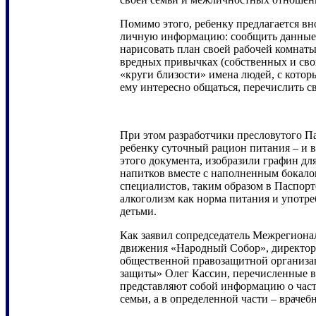
Помимо этого, ребенку предлагается в
личную информацию: сообщить данные 
нарисовать план своей рабочей комнаты,
вредных привычках (собственных и свои
«круги близости» имена людей, с кото
ему интересно общаться, перечислить 
При этом разработчики пресловутого П
ребенку суточный рацион питания – и в
этого документа, изобразили графин д
напитков вместе с наполненным бокал
специалистов, таким образом в Паспорт
алкоголизм как норма питания и употр
детьми.
Как заявил сопредседатель Межрегиона
движения «Народный Собор», директо
общественной правозащитной организа
защиты» Олег Кассин, перечисленные в
представляют собой информацию о част
семьи, а в определенной части – врачеб