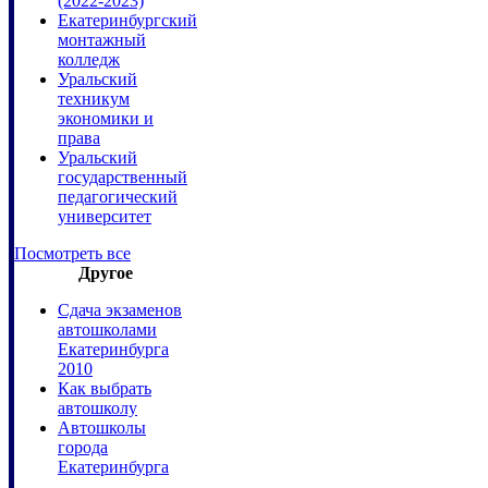
(2022-2023)
Екатеринбургский
монтажный
колледж
Уральский
техникум
экономики и
права
Уральский
государственный
педагогический
университет
Посмотреть все
Другое
Сдача экзаменов
автошколами
Екатеринбурга
2010
Как выбрать
автошколу
Автошколы
города
Екатеринбурга