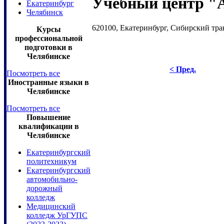
Учебный центр 
Екатеринбург
Челябинск
620100, Екатеринбург, Сибирский трак
Курсы
профессиональной
подготовки в
Челябинске
< Пред.
Посмотреть все
Иностранные языки в
Челябинске
Посмотреть все
Повышение
квалификации в
Челябинске
Екатеринбургский
политехникум
Екатеринбургский
автомобильно-
дорожный
колледж
Медицинский
колледж УрГУПС