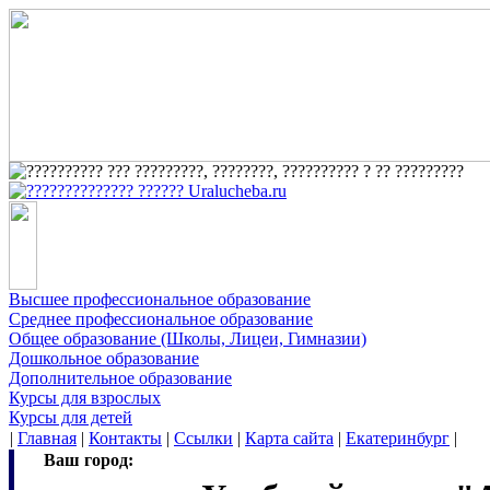
Высшее профессиональное образование
Среднее профессиональное образование
Общее образование (Школы, Лицеи, Гимназии)
Дошкольное образование
Дополнительное образование
Курсы для взрослых
Курсы для детей
|
Главная
|
Контакты
|
Ссылки
|
Карта сайта
|
Екатеринбург
|
Ваш город: