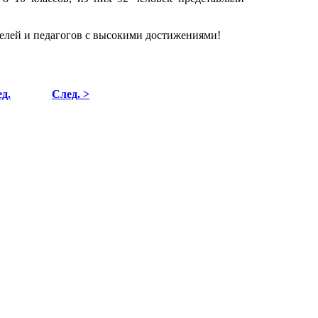
елей и педагогов с высокими достижениями!
д.
След. >