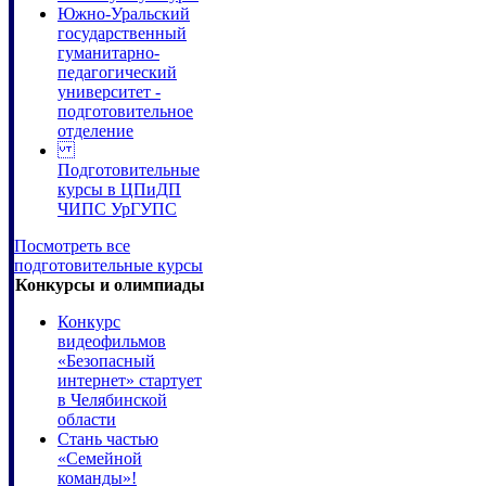
Южно-Уральский
государственный
гуманитарно-
педагогический
университет -
подготовительное
отделение
Подготовительные
курсы в ЦПиДП
ЧИПС УрГУПС
Посмотреть все
подготовительные курсы
Конкурсы и олимпиады
Конкурс
видеофильмов
«Безопасный
интернет» стартует
в Челябинской
области
Стань частью
«Семейной
команды»!